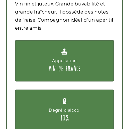
Vin fin et juteux. Grande buvabilité et
grande fraîcheur, il possède des notes
de fraise. Compagnon idéal d’un apéritif
entre amis.
Appellation
VIN DE FRANCE
Degré d'alcool
13%