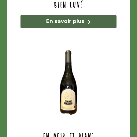
Bien Luné
En savoir plus
En Noir et Blanc