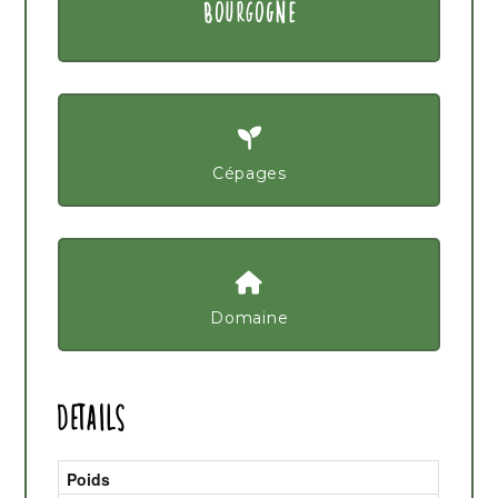
BOURGOGNE
Cépages
Domaine
Details
Poids