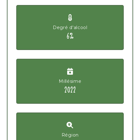
Degré d'alcool
6%
Millésime
2022
Région