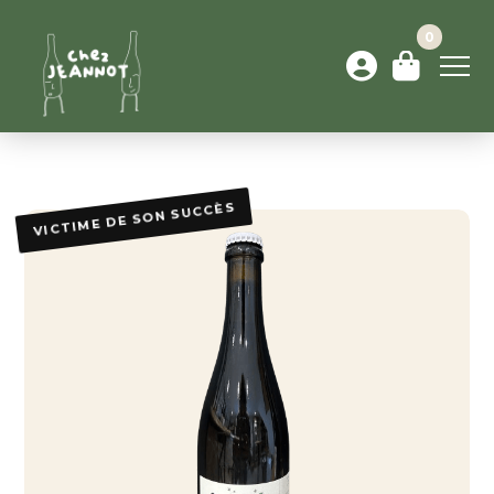
0
VICTIME DE SON SUCCÈS