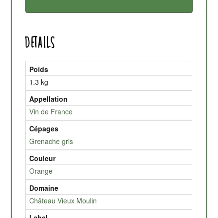
Details
Poids
1.3 kg
Appellation
Vin de France
Cépages
Grenache gris
Couleur
Orange
Domaine
Château Vieux Moulin
Label