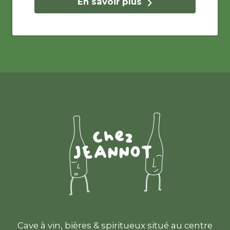
En savoir plus
Cave à vin, bières & spiritueux situé au centre