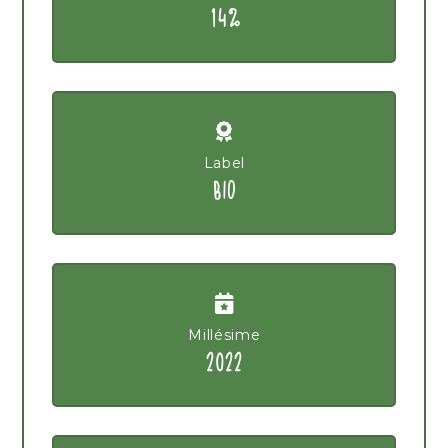
14%
Label
BIO
Millésime
2022