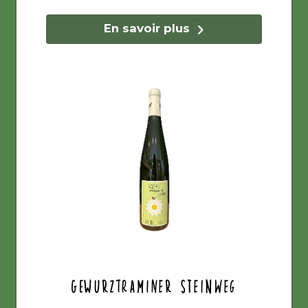
En savoir plus
Gewurztraminer Steinweg