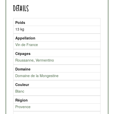
Details
Poids
13 kg
Appellation
Vin de France
Cépages
Roussanne
,
Vermentino
Domaine
Domaine de la Mongestine
Couleur
Blanc
Région
Provence