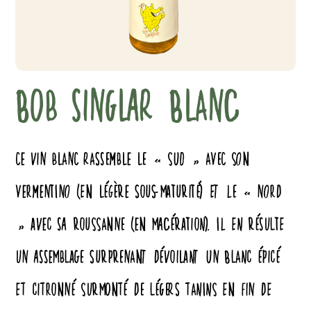
BOB SINGLAR BLANC
CE VIN BLANC RASSEMBLE LE « SUD » AVEC SON
VERMENTINO (EN LÉGÈRE SOUS-MATURITÉ) ET LE « NORD
» AVEC SA ROUSSANNE (EN MACÉRATION). IL EN RÉSULTE
UN ASSEMBLAGE SURPRENANT DÉVOILANT UN BLANC ÉPICÉ
ET CITRONNÉ SURMONTÉ DE LÉGERS TANINS EN FIN DE