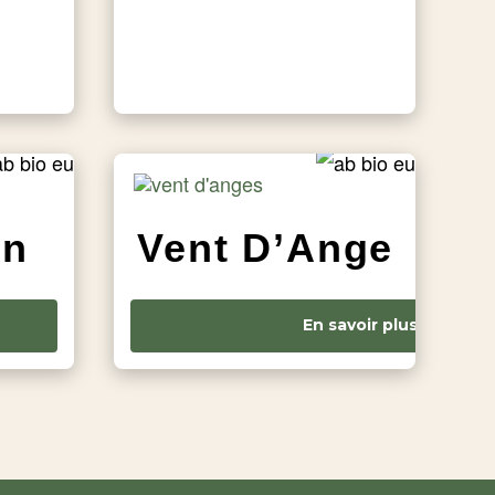
on
Vent D’Ange
En savoir plus