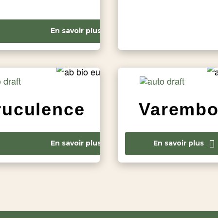
En savoir plus
ruculence
Varemb
En savoir plus
En savoir plus