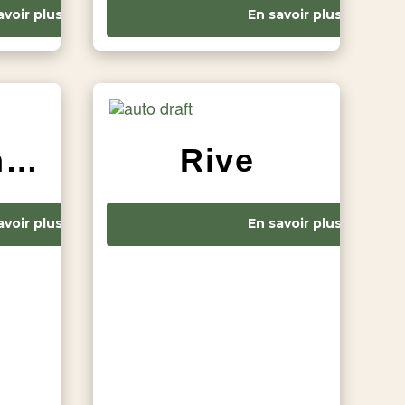
avoir plus
En savoir plus
Patte Blanche
Rive
avoir plus
En savoir plus