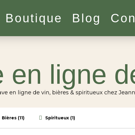
Boutique
Blog
Con
 en ligne d
ve en ligne de vin, bières & spiritueux chez Jean
Bières (11)
Spiritueux (1)