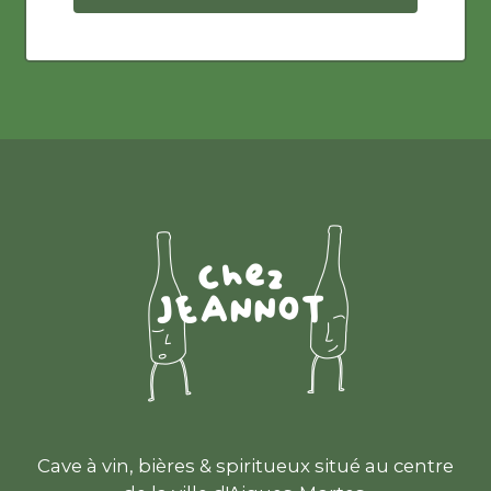
Cave à vin, bières & spiritueux situé au centre