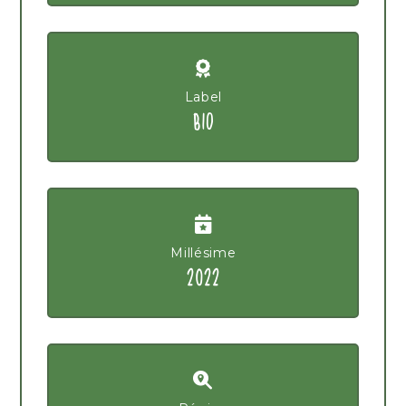
Label
BIO
Millésime
2022