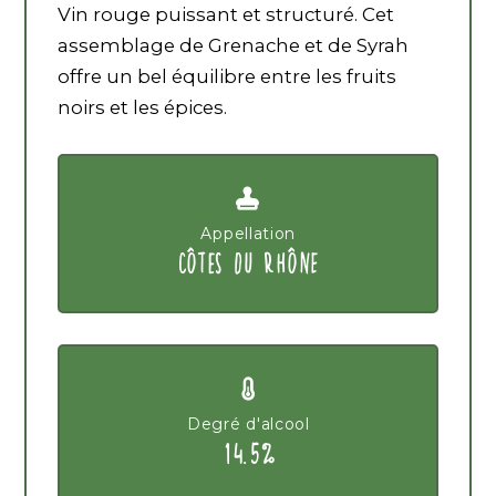
Vin rouge puissant et structuré. Cet
assemblage de Grenache et de Syrah
offre un bel équilibre entre les fruits
noirs et les épices.
Appellation
CÔTES DU RHÔNE
Degré d'alcool
14.5%