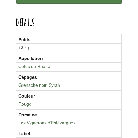
Details
Poids
13 kg
Appellation
Côtes du Rhône
Cépages
Grenache noir
,
Syrah
Couleur
Rouge
Domaine
Les Vignerons d'Estézargues
Label