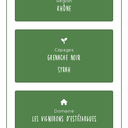
Région
RHÔNE
Cépages
GRENACHE NOIR
SYRAH
Domaine
LES VIGNERONS D'ESTÉZARGUES