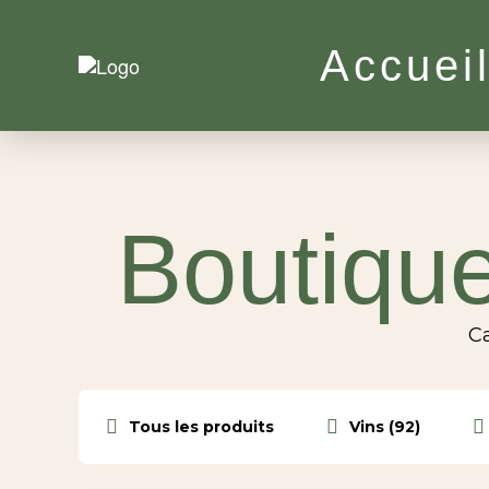
Accuei
Boutique
Ca
Tous les produits
Vins (92)