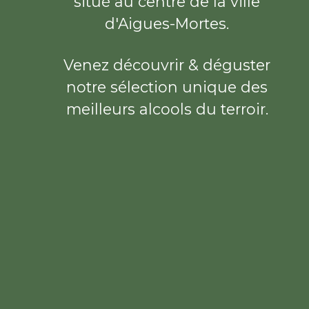
situé au centre de la ville
d'Aigues-Mortes.
Venez découvrir & déguster
notre sélection unique des
meilleurs alcools du terroir.