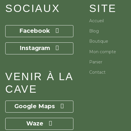
SOCIAUX
SITE
Accueil
Facebook
Blog
Boutique
Instagram
Mon compte
Panier
Contact
VENIR À LA
CAVE
Google Maps
Waze