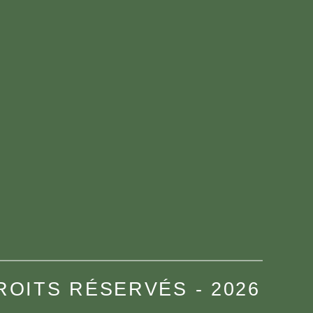
DROITS RÉSERVÉS - 2026