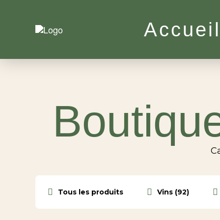
Accuei
Boutique
Ca
Tous les produits
Vins (92)