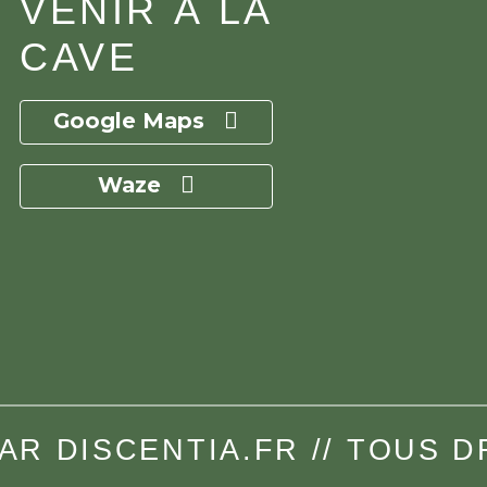
VENIR À LA
CAVE
Google Maps
Waze
PAR DISCENTIA.FR // TOUS 