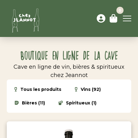
0
Boutique en ligne de la cave
Cave en ligne de vin, bières & spiritueux
chez Jeannot
Tous les produits
Vins (92)
Bières (11)
Spiritueux (1)