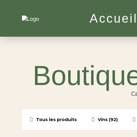
Accuei
Boutique
Ca
Tous les produits
Vins (92)