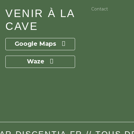
Contact
VENIR À LA
CAVE
Google Maps
Waze