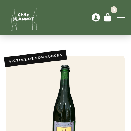
0
VICTIME DE SON SUCCÈS