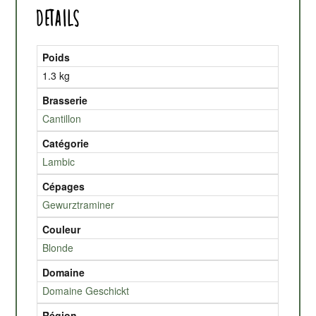
Details
Poids
1.3 kg
Brasserie
Cantillon
Catégorie
Lambic
Cépages
Gewurztraminer
Couleur
Blonde
Domaine
Domaine Geschickt
Région