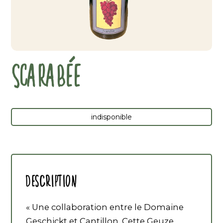
SCARABÉE
indisponible
Description
« Une collaboration entre le Domaine
Geschickt et Cantillon. Cette Geuze