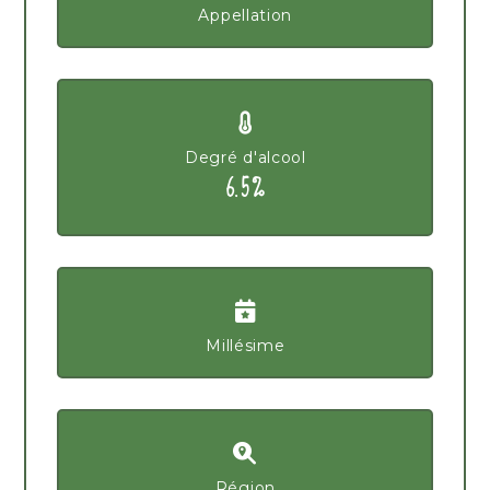
Appellation
Degré d'alcool
6.5%
Millésime
Région