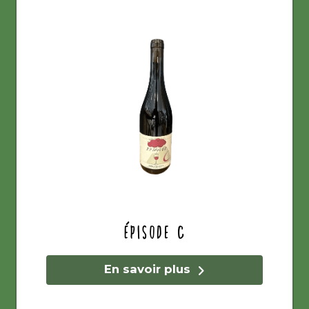
Épisode C
En savoir plus