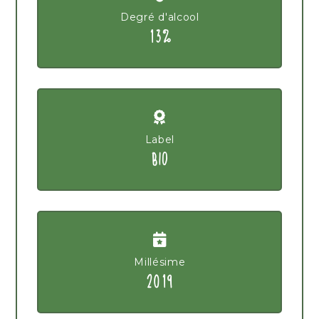
Degré d'alcool
13%
Label
BIO
Millésime
2019