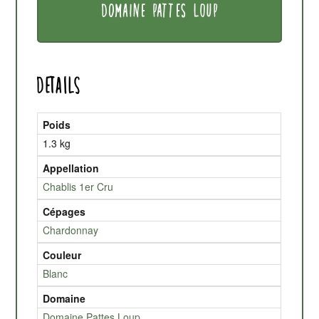
DOMAINE PATTES LOUP
Details
Poids
1.3 kg
Appellation
Chablis 1er Cru
Cépages
Chardonnay
Couleur
Blanc
Domaine
Domaine Pattes Loup