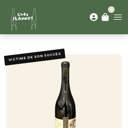
0
VICTIME DE SON SUCCÈS