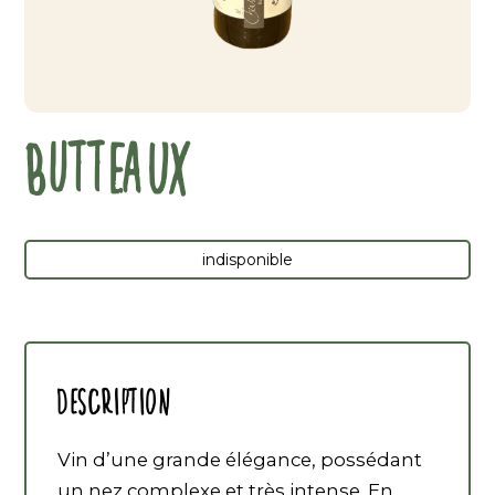
BUTTEAUX
indisponible
Description
Vin d’une grande élégance, possédant
un nez complexe et très intense. En