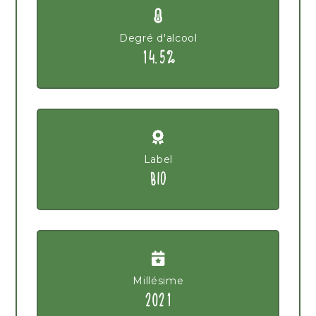
Degré d'alcool
14.5%
Label
BIO
Millésime
2021