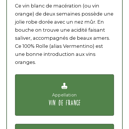
Peau
Ce vin blanc de macération (ou vin
orange) de deux semaines possède une
jolie robe dorée avec un nez mûr. En
bouche on trouve une acidité faisant
saliver, accompagnés de beaux amers.
Ce 100% Rolle (alias Vermentino) est
une bonne introduction aux vins
oranges.
Appellation
VIN DE FRANCE