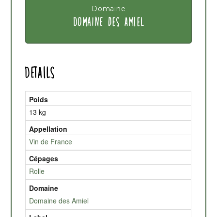
Domaine
DOMAINE DES AMIEL
Details
Poids
13 kg
Appellation
Vin de France
Cépages
Rolle
Domaine
Domaine des Amiel