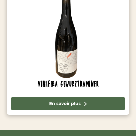
Vinifera Gewurztraminer
En savoir plus