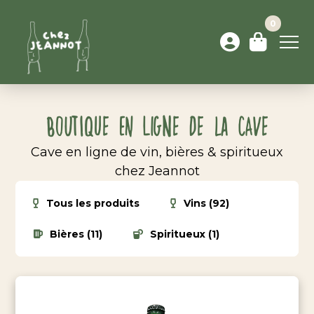
0
Boutique en ligne de la cave
Cave en ligne de vin, bières & spiritueux
chez Jeannot
Tous les produits
Vins (92)
Bières (11)
Spiritueux (1)