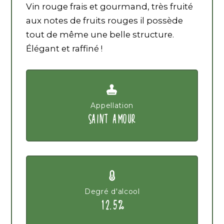
Vin rouge frais et gourmand, très fruité
aux notes de fruits rouges il possède
tout de même une belle structure.
Élégant et raffiné !
Appellation
SAINT AMOUR
Degré d'alcool
12.5%