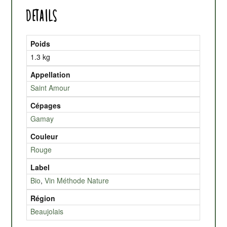
Details
Poids
1.3 kg
Appellation
Saint Amour
Cépages
Gamay
Couleur
Rouge
Label
Bio
,
Vin Méthode Nature
Région
Beaujolais