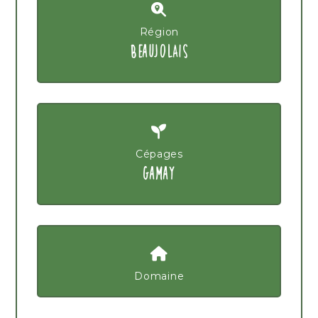
Région
BEAUJOLAIS
Cépages
GAMAY
Domaine