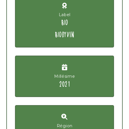
Label
BIO
BIODYVIN
Millésime
2021
Région