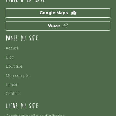
VENIR À LA CAVE
Google Maps
Waze
PAGES DU SITE
Accueil
Blog
Boutique
Mon compte
Panier
Contact
LIENS DU SITE
Conditions générales d’utilisation