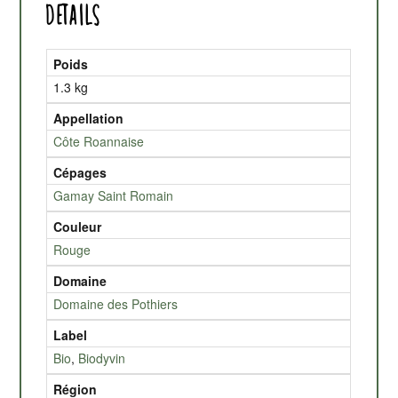
Details
Poids
1.3 kg
Appellation
Côte Roannaise
Cépages
Gamay Saint Romain
Couleur
Rouge
Domaine
Domaine des Pothiers
Label
Bio
,
Biodyvin
Région