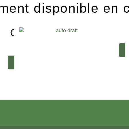
ment disponible en c
Gewurztraminer
Steinweg
En savoir plus