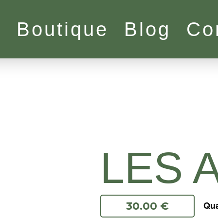
l
Boutique
Blog
Co
LES 
30.00 €