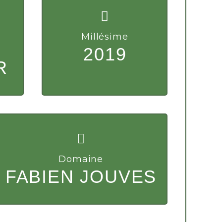
Millésime
2019
R
Domaine
FABIEN JOUVES