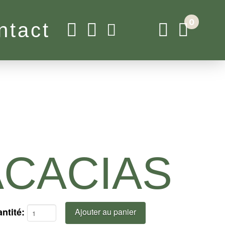
0
ntact
ACACIAS
Ajouter au panier