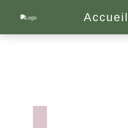
Accuei