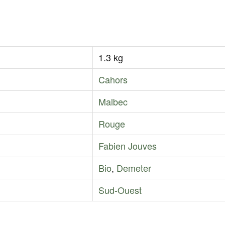
1.3 kg
Cahors
Malbec
Rouge
Fabien Jouves
Bio
,
Demeter
Sud-Ouest