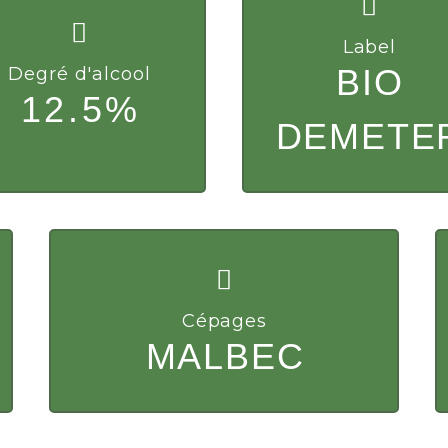
Label
BIO
Degré d'alcool
12.5%
DEMETE
Cépages
MALBEC