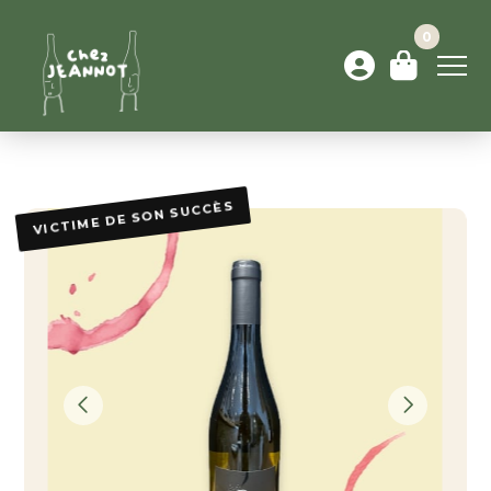
0
VICTIME DE SON SUCCÈS