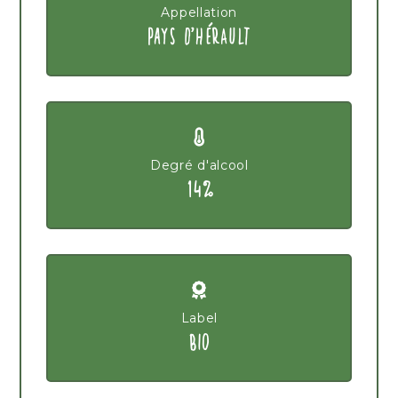
Appellation
PAYS D'HÉRAULT
Degré d'alcool
14%
Label
BIO