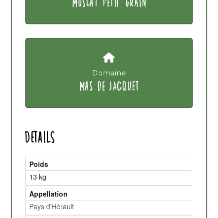
MUSCAT PETIT GRAIN
Domaine
MAS DE JACQUET
Details
Poids
13 kg
Appellation
Pays d'Hérault