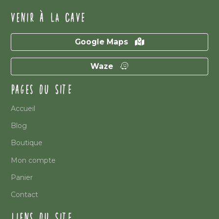
VENIR À LA CAVE
Google Maps
Waze
PAGES DU SITE
Accueil
Blog
Boutique
Mon compte
Panier
Contact
LIENS DU SITE