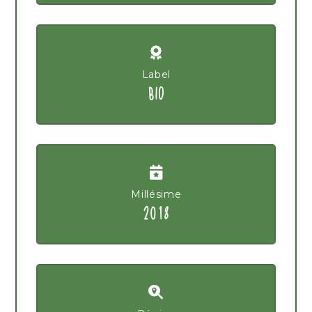
Label
BIO
Millésime
2018