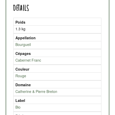
Details
Poids
1.3 kg
Appellation
Bourgueil
Cépages
Cabernet Franc
Couleur
Rouge
Domaine
Catherine & Pierre Breton
Label
Bio