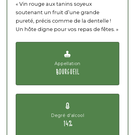
« Vin rouge aux tanins soyeux
soutenant un fruit d’une grande
pureté, précis comme de la dentelle !
Un hôte digne pour vos repas de fêtes. »
Appellation
BOURGUEIL
Degré d'alcool
14%