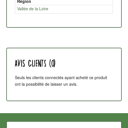
Région
Vallée de la Loire
Avis clients (0)
Seuls les clients connectés ayant acheté ce produit
ont la possibilité de laisser un avis.