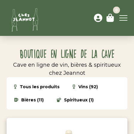
0
Boutique en ligne de la cave
Cave en ligne de vin, bières & spiritueux
chez Jeannot
Tous les produits
Vins (92)
Bières (11)
Spiritueux (1)