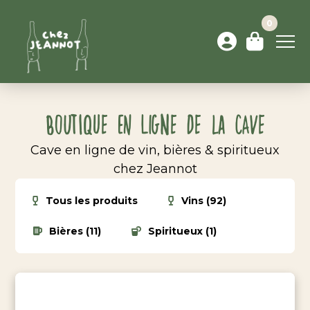
0
Boutique en ligne de la cave
Cave en ligne de vin, bières & spiritueux
chez Jeannot
Tous les produits
Vins (92)
Bières (11)
Spiritueux (1)