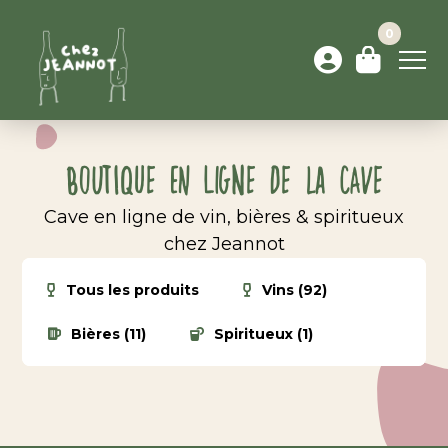
0
Boutique en ligne de la cave
Cave en ligne de vin, bières & spiritueux
chez Jeannot
Tous les produits
Vins (92)
Bières (11)
Spiritueux (1)