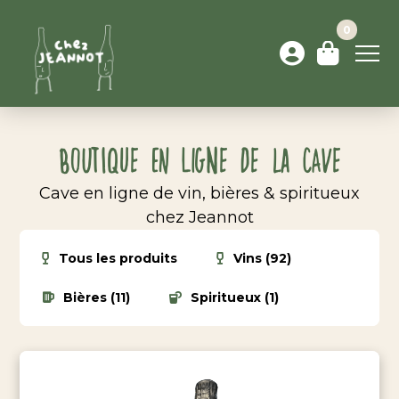
0
Boutique en ligne de la cave
Cave en ligne de vin, bières & spiritueux
chez Jeannot
Tous les produits
Vins (92)
Bières (11)
Spiritueux (1)