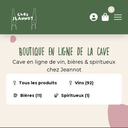
0
Boutique en ligne de la cave
Cave en ligne de vin, bières & spiritueux
chez Jeannot
Tous les produits
Vins (92)
Bières (11)
Spiritueux (1)