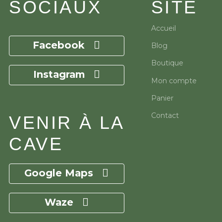
SOCIAUX
SITE
Accueil
Facebook
Blog
Boutique
Instagram
Mon compte
Panier
Contact
VENIR À LA
CAVE
Google Maps
Waze