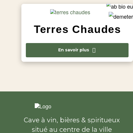
Terres Chaudes
En savoir plus
Cave à vin, bières & spiritueux
situé au centre de la ville