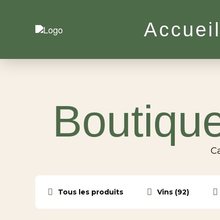
Accuei
Boutique
Ca
Tous les produits
Vins (92)