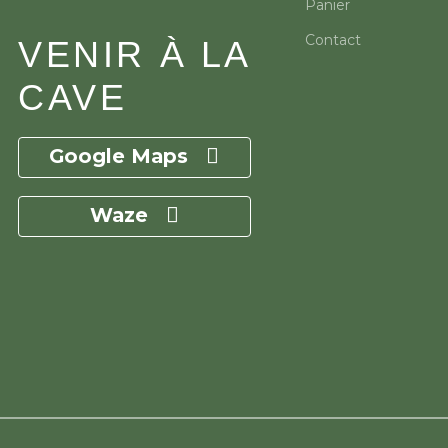
Panier
Contact
VENIR À LA
CAVE
Google Maps
Waze