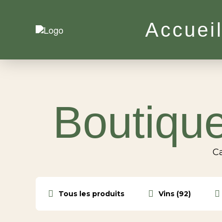
Accuei
Boutique
Ca
Tous les produits
Vins (92)